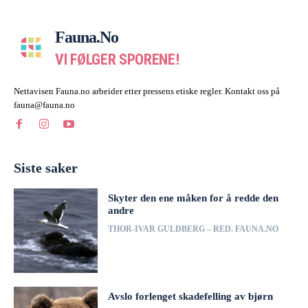
Fauna.no
VI FØLGER SPORENE!
Nettavisen Fauna.no arbeider etter pressens etiske regler. Kontakt oss på
fauna@fauna.no
Siste saker
Skyter den ene måken for å redde den
andre
THOR-IVAR GULDBERG – RED. FAUNA.NO
Avslo forlenget skadefelling av bjørn