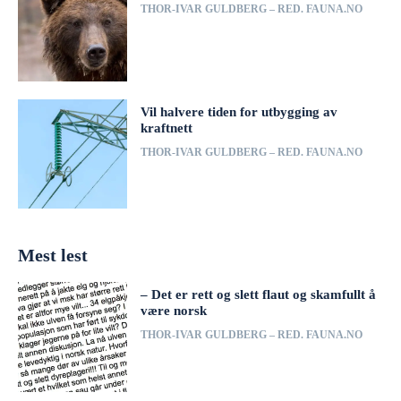
THOR-IVAR GULDBERG – RED. FAUNA.NO
Vil halvere tiden for utbygging av
kraftnett
THOR-IVAR GULDBERG – RED. FAUNA.NO
Mest lest
– Det er rett og slett flaut og skamfullt å
være norsk
THOR-IVAR GULDBERG – RED. FAUNA.NO