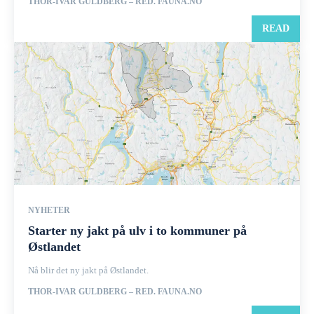
THOR-IVAR GULDBERG – RED. FAUNA.NO
READ
NYHETER
Starter ny jakt på ulv i to kommuner på
Østlandet
Nå blir det ny jakt på Østlandet.
THOR-IVAR GULDBERG – RED. FAUNA.NO