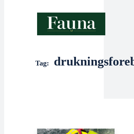
drukningsfore
Tag: