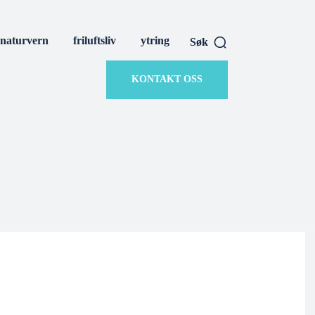
naturvern
friluftsliv
ytring
Søk
KONTAKT OSS