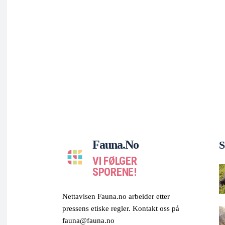
Fauna.no
S
VI FØLGER
SPORENE!
Nettavisen Fauna.no arbeider etter
pressens etiske regler. Kontakt oss på
fauna@fauna.no