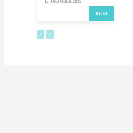
15. OKTOBER 2025
READ