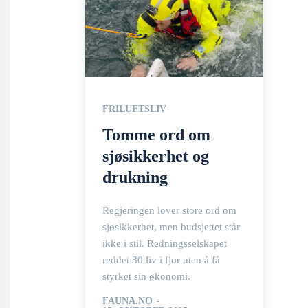
FRILUFTSLIV
Tomme ord om
sjøsikkerhet og
drukning
Regjeringen lover store ord om
sjøsikkerhet, men budsjettet står
ikke i stil. Redningsselskapet
reddet 30 liv i fjor uten å få
styrket sin økonomi.
FAUNA.NO
-