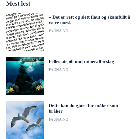
Mest lest
– Det er rett og slett flaut og skamfullt å
være norsk
FAUNA.NO
Felles utspill mot mineralforslag
FAUNA.NO
Dette kan du gjøre for måker som
bråker
FAUNA.NO