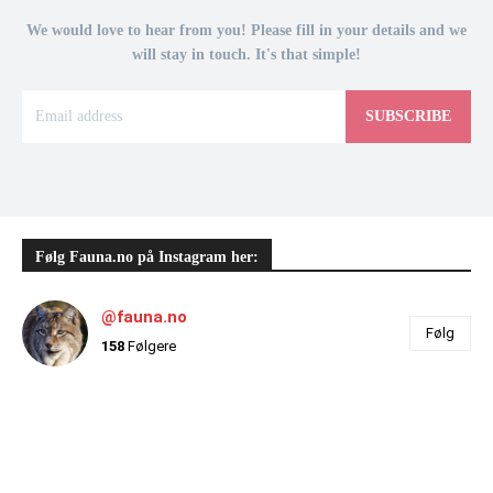
We would love to hear from you! Please fill in your details and we
will stay in touch. It's that simple!
SUBSCRIBE
Følg Fauna.no på Instagram her:
@fauna.no
Følg
158
Følgere