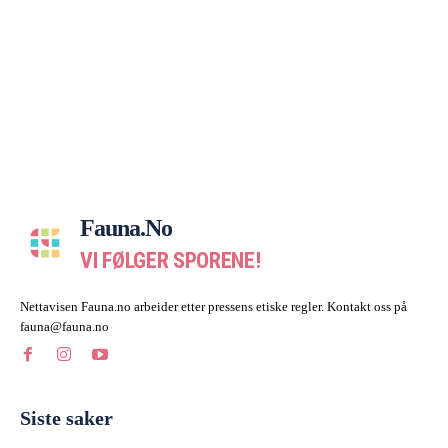
Fauna.no
VI FØLGER SPORENE!
Nettavisen Fauna.no arbeider etter pressens etiske regler. Kontakt oss på
fauna@fauna.no
Siste saker