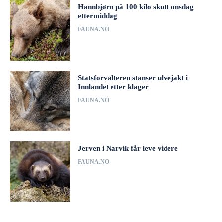
Hannbjørn på 100 kilo skutt onsdag
ettermiddag
FAUNA.NO
Statsforvalteren stanser ulvejakt i
Innlandet etter klager
FAUNA.NO
Jerven i Narvik får leve videre
FAUNA.NO