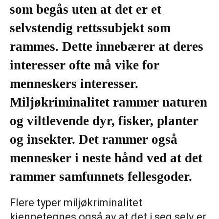
som begås uten at det er et
selvstendig rettssubjekt som
rammes. Dette innebærer at deres
interesser ofte må vike for
menneskers interesser.
Miljøkriminalitet rammer naturen
og viltlevende dyr, fisker, planter
og insekter. Det rammer også
mennesker i neste hånd ved at det
rammer samfunnets fellesgoder.
Flere typer miljøkriminalitet
kjennetegnes også av at det i seg selv er