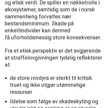
og etisk verdi. De spiller en nøkkelrolle i
økosystemer, samtidig som de i norsk
sammenheng forvaltes nær
bestandsminimum. Skade på
enkeltindivider kan dermed
få uforholdsmessig store konsekvenser.
Fra et etisk perspektiv er det avgjørende
at straffelovgivningen tydelig reflekterer
at:
de store rovdyra er sterkt til kritisk
truet og ikke utgjør utømmelige
ressurser
lidelse som følge av skadeskyting og