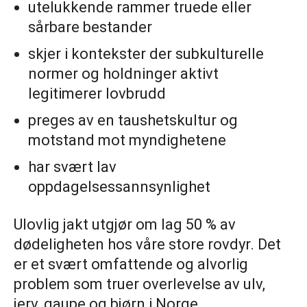
utelukkende rammer truede eller
sårbare bestander
skjer i kontekster der subkulturelle
normer og holdninger aktivt
legitimerer lovbrudd
preges av en taushetskultur og
motstand mot myndighetene
har svært lav
oppdagelsessannsynlighet
Ulovlig jakt utgjør om lag 50 % av
dødeligheten hos våre store rovdyr. Det
er et svært omfattende og alvorlig
problem som truer overlevelse av ulv,
jerv, gaupe og bjørn i Norge.