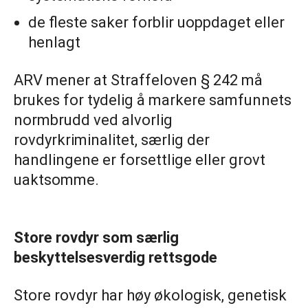
de fleste saker forblir uoppdaget eller
henlagt
ARV mener at Straffeloven § 242 må
brukes for tydelig å markere samfunnets
normbrudd ved alvorlig
rovdyrkriminalitet, særlig der
handlingene er forsettlige eller grovt
uaktsomme.
Store rovdyr som særlig
beskyttelsesverdig rettsgode
Store rovdyr har høy økologisk, genetisk