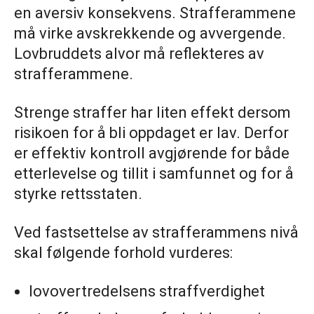
en aversiv konsekvens. Strafferammene
må virke avskrekkende og avvergende.
Lovbruddets alvor må reflekteres av
strafferammene.
Strenge straffer har liten effekt dersom
risikoen for å bli oppdaget er lav. Derfor
er effektiv kontroll avgjørende for både
etterlevelse og tillit i samfunnet og for å
styrke rettsstaten.
Ved fastsettelse av strafferammens nivå
skal følgende forhold vurderes:
lovovertredelsens straffverdighet