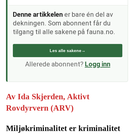
Denne artikkelen
er bare én del av
dekningen. Som abonnent får du
tilgang til alle sakene på fauna.no.
Les alle sakene
→
Allerede abonnent?
Logg inn
Av Ida Skjerden, Aktivt
Rovdyrvern (ARV)
Miljøkriminalitet er kriminalitet