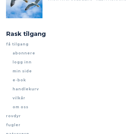
Rask tilgang
få tilgang
abonnere
logg inn
min side
e-bok
handlekurv
vilkår
om oss
rovdyr
fugler
naturvern