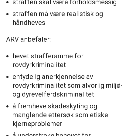
straffen skal være forholdsmessig
straffen må være realistisk og
håndheves
ARV anbefaler:
hevet strafferamme for
rovdyrkriminalitet
entydelig anerkjennelse av
rovdyrkriminalitet som alvorlig miljø-
og dyrevelferdskriminalitet
å fremheve skadeskyting og
manglende ettersøk som etiske
kjerneproblemer
å understreke behovet for