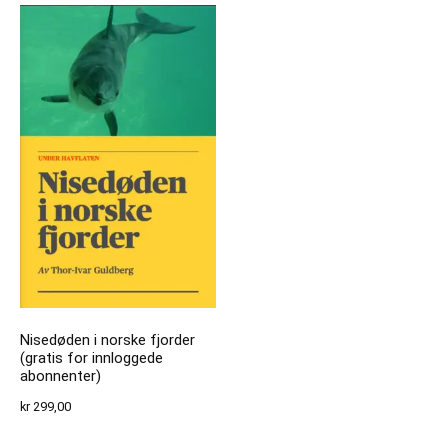
Nisedøden i norske fjorder
(gratis for innloggede
abonnenter)
kr
299,00