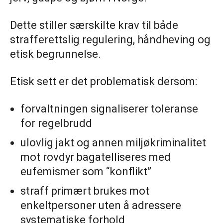
Dette stiller særskilte krav til både
strafferettslig regulering, håndheving og
etisk begrunnelse.
Etisk sett er det problematisk dersom:
forvaltningen signaliserer toleranse
for regelbrudd
ulovlig jakt og annen miljøkriminalitet
mot rovdyr bagatelliseres med
eufemismer som “konflikt”
straff primært brukes mot
enkeltpersoner uten å adressere
systematiske forhold