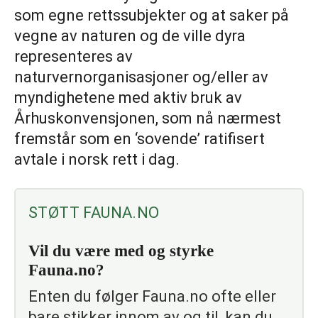
som egne rettssubjekter og at saker på
vegne av naturen og de ville dyra
representeres av
naturvernorganisasjoner og/eller av
myndighetene med aktiv bruk av
Århuskonvensjonen, som nå nærmest
fremstår som en ‘sovende’ ratifisert
avtale i norsk rett i dag.
STØTT FAUNA.NO
Vil du være med og styrke
Fauna.no?
Enten du følger Fauna.no ofte eller
bare stikker innom av og til, kan du