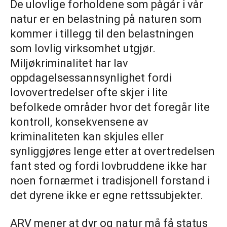
De ulovlige forholdene som pågår i vår
natur er en belastning på naturen som
kommer i tillegg til den belastningen
som lovlig virksomhet utgjør.
Miljøkriminalitet har lav
oppdagelsessannsynlighet fordi
lovovertredelser ofte skjer i lite
befolkede områder hvor det foregår lite
kontroll, konsekvensene av
kriminaliteten kan skjules eller
synliggjøres lenge etter at overtredelsen
fant sted og fordi lovbruddene ikke har
noen fornærmet i tradisjonell forstand i
det dyrene ikke er egne rettssubjekter.
ARV mener at dyr og natur må få status