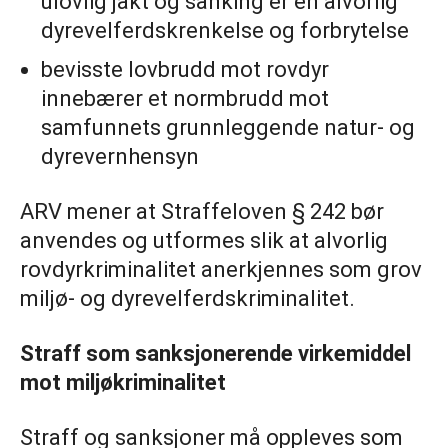
ulovlig jakt og sanking er en alvorlig
dyrevelferdskrenkelse og forbrytelse
bevisste lovbrudd mot rovdyr
innebærer et normbrudd mot
samfunnets grunnleggende natur- og
dyrevernhensyn
ARV mener at Straffeloven § 242 bør
anvendes og utformes slik at alvorlig
rovdyrkriminalitet anerkjennes som grov
miljø- og dyrevelferdskriminalitet.
Straff som sanksjonerende virkemiddel
mot miljøkriminalitet
Straff og sanksjoner må oppleves som