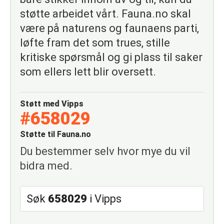
støtte arbeidet vårt. Fauna.no skal
være på naturens og faunaens parti,
løfte fram det som trues, stille
kritiske spørsmål og gi plass til saker
som ellers lett blir oversett.
Støtt med Vipps
#658029
Støtte til Fauna.no
Du bestemmer selv hvor mye du vil
bidra med.
Søk
658029
i Vipps