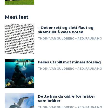
Mest lest
– Det er rett og slett flaut og
skamfullt å være norsk
THOR-IVAR GULDBERG – RED. FAUNA.NO
Felles utspill mot mineralforslag
THOR-IVAR GULDBERG – RED. FAUNA.NO
Dette kan du gjøre for måker
som bråker
THOR-IVAR GULDBERG – RED. FAUNA.NO