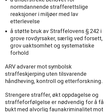
normdannende strafferettslige
reaksjoner i miljøer med lav
etterlevelse
å støtte bruk av Straffelovens § 242 i
grove rovdyrsaker, særlig ved forsett,
grov uaktsomhet og systematiske
forhold
ARV advarer mot symbolsk
straffeskjerping uten tilsvarende
håndheving, kontroll og etterforskning.
Strengere straffer, økt oppdagelse og
straffeforfølgelse er nødvendig for å få
bukt med alvorlig faunakriminalitet mot