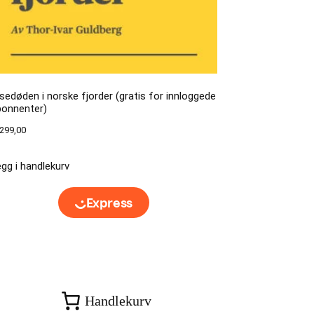
sedøden i norske fjorder (gratis for innloggede
bonnenter)
299,00
gg i handlekurv
Handlekurv