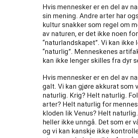
Hvis mennesker er en del av na
sin mening. Andre arter har ogs
kultur snakker som regel om m
av naturen, er det ikke noen fo
“naturlandskapet”. Vi kan ikke 
“naturlig”. Menneskenes artifak
kan ikke lenger skilles fra dyr so
Hvis mennesker er en del av nat
galt. Vi kan gjøre akkurat som vi
naturlig. Krig? Helt naturlig. F
arter? Helt naturlig for mennesk
kloden lik Venus? Helt naturlig.
heller ikke unngå. Det som er vå
og vi kan kanskje ikke kontroll