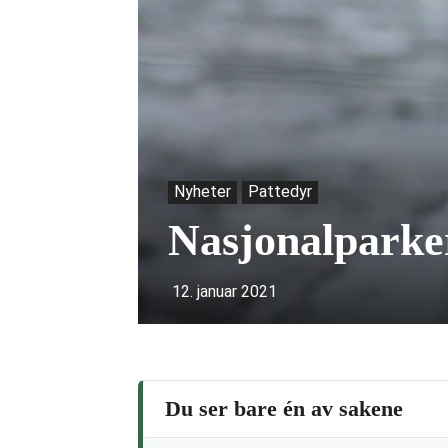
Nyheter
Pattedyr
Nasjonalparker
12. januar 2021
Du ser bare én av sakene