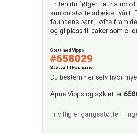
Enten du følger Fauna.no ofte
kan du støtte arbeidet vårt.
faunaens parti, løfte fram de
og gi plass til saker som eller
Støtt med Vipps
#658029
Støtte til Fauna.no
Du bestemmer selv hvor mye 
Åpne Vipps og søk etter
658
Frivillig engangsstøtte – in