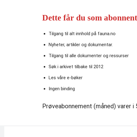
Dette får du som abonnent
Tilgang til alt innhold på fauna.no
Nyheter, artikler og dokumentar.
Tilgang til alle dokumenter og ressurser
Søk i arkivet tilbake til 2012
Les våre e‑bøker
Ingen binding
Prøveabonnement (måned) varer i 5 