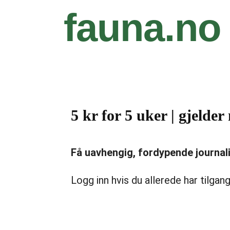
fauna.no
5 kr for 5 uker | gjeld
Få uavhengig, fordypende journalist
Logg inn hvis du allerede har tilgang