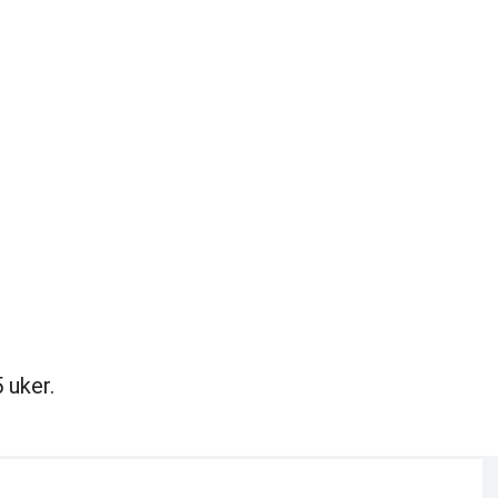
 uker.