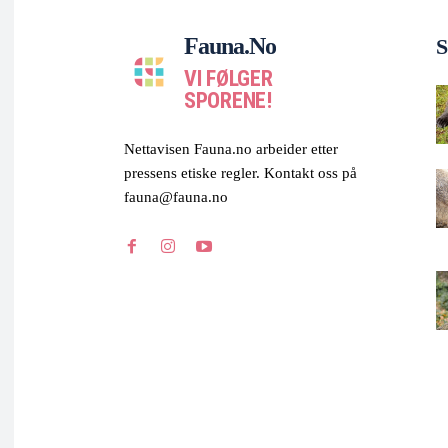
Fauna.no
S
VI FØLGER
SPORENE!
Nettavisen Fauna.no arbeider etter
pressens etiske regler. Kontakt oss på
fauna@fauna.no