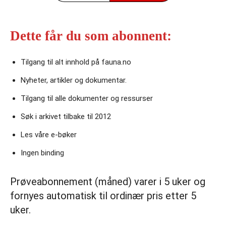
Dette får du som abonnent:
Tilgang til alt innhold på fauna.no
Nyheter, artikler og dokumentar.
Tilgang til alle dokumenter og ressurser
Søk i arkivet tilbake til 2012
Les våre e‑bøker
Ingen binding
Prøveabonnement (måned) varer i 5 uker og
fornyes automatisk til ordinær pris etter 5
uker.