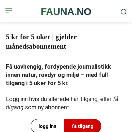
FAUNA.NO
5 kr for 5 uker | gjelder
månedsabonnement
Få uavhengig, fordypende journalistikk
innen natur, rovdyr og miljø – med full
tilgang i 5 uker for 5 kr.
Logg inn hvis du allerede har tilgang, eller
få
tilgang
som ny abonnent.
logg inn
få tilgang