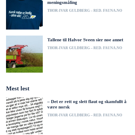
meningsmåling
THOR-IVAR GULDBERG – RED. FAUNA.NO
Tallene til Halvor Sveen sier noe annet
THOR-IVAR GULDBERG – RED. FAUNA.NO
Mest lest
– Det er rett og slett flaut og skamfullt å
være norsk
THOR-IVAR GULDBERG – RED. FAUNA.NO