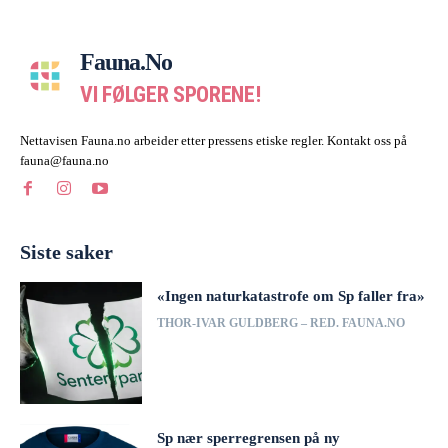
Fauna.no
VI FØLGER SPORENE!
Nettavisen Fauna.no arbeider etter pressens etiske regler. Kontakt oss på
fauna@fauna.no
Siste saker
«Ingen naturkatastrofe om Sp faller fra»
THOR-IVAR GULDBERG – RED. FAUNA.NO
Sp nær sperregrensen på ny