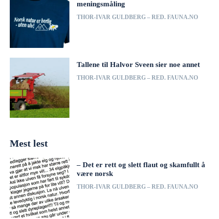
meningsmåling
THOR-IVAR GULDBERG – RED. FAUNA.NO
Tallene til Halvor Sveen sier noe annet
THOR-IVAR GULDBERG – RED. FAUNA.NO
Mest lest
– Det er rett og slett flaut og skamfullt å
være norsk
THOR-IVAR GULDBERG – RED. FAUNA.NO