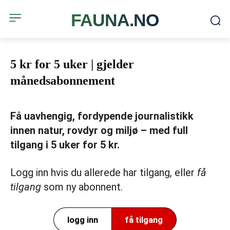
FAUNA.NO
5 kr for 5 uker | gjelder
månedsabonnement
Få uavhengig, fordypende journalistikk
innen natur, rovdyr og miljø – med full
tilgang i 5 uker for 5 kr.
Logg inn hvis du allerede har tilgang, eller
få
tilgang
som ny abonnent.
logg inn
få tilgang