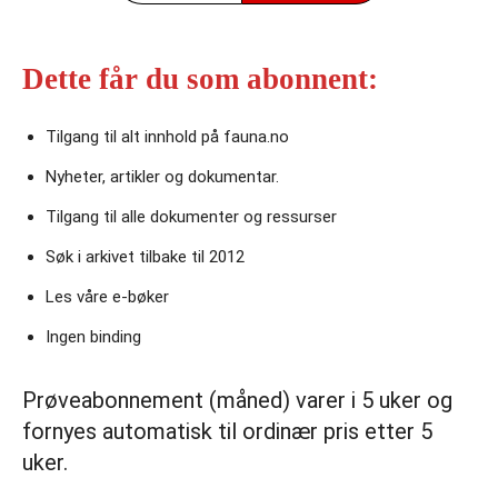
Dette får du som abonnent:
Tilgang til alt innhold på fauna.no
Nyheter, artikler og dokumentar.
Tilgang til alle dokumenter og ressurser
Søk i arkivet tilbake til 2012
Les våre e‑bøker
Ingen binding
Prøveabonnement (måned) varer i 5 uker og
fornyes automatisk til ordinær pris etter 5
uker.