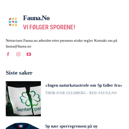
Fauna.no
VI FØLGER SPORENE!
Nettavisen Fauna.no arbeider etter pressens etiske regler. Kontakt oss på
fauna@fauna.no
Siste saker
«Ingen naturkatastrofe om Sp faller fra»
THOR-IVAR GULDBERG – RED. FAUNA.NO
Sp nær sperregrensen på ny