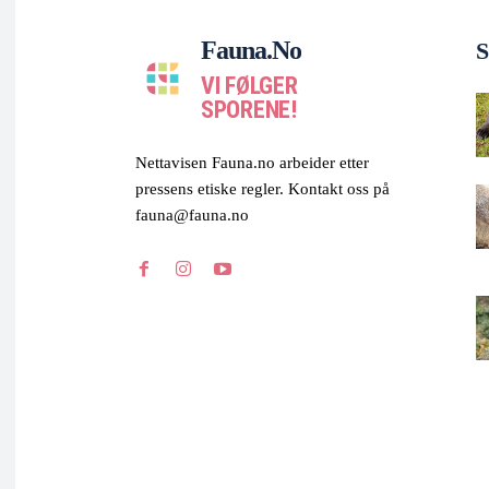
Fauna.no
S
VI FØLGER
SPORENE!
Nettavisen Fauna.no arbeider etter
pressens etiske regler. Kontakt oss på
fauna@fauna.no