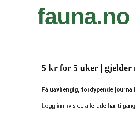
fauna.no
5 kr for 5 uker | gjeld
Få uavhengig, fordypende journalist
Logg inn hvis du allerede har tilgang