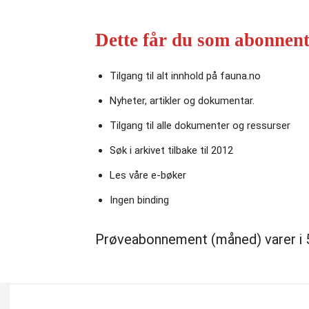
Dette får du som abonnent
Tilgang til alt innhold på fauna.no
Nyheter, artikler og dokumentar.
Tilgang til alle dokumenter og ressurser
Søk i arkivet tilbake til 2012
Les våre e‑bøker
Ingen binding
Prøveabonnement (måned) varer i 5 