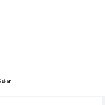
 uker.