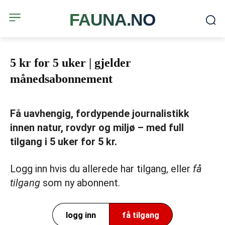
FAUNA.NO
5 kr for 5 uker | gjelder
månedsabonnement
Få uavhengig, fordypende journalistikk
innen natur, rovdyr og miljø – med full
tilgang i 5 uker for 5 kr.
Logg inn hvis du allerede har tilgang, eller
få
tilgang
som ny abonnent.
logg inn
få tilgang