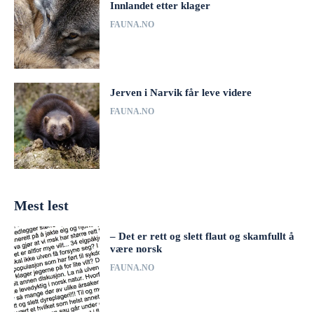
Innlandet etter klager
FAUNA.NO
Jerven i Narvik får leve videre
FAUNA.NO
Mest lest
– Det er rett og slett flaut og skamfullt å
være norsk
FAUNA.NO