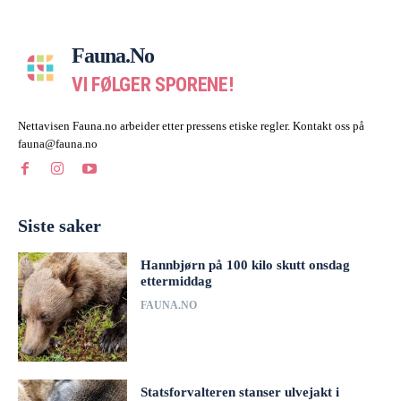
Fauna.no
VI FØLGER SPORENE!
Nettavisen Fauna.no arbeider etter pressens etiske regler. Kontakt oss på
fauna@fauna.no
Siste saker
Hannbjørn på 100 kilo skutt onsdag
ettermiddag
FAUNA.NO
Statsforvalteren stanser ulvejakt i