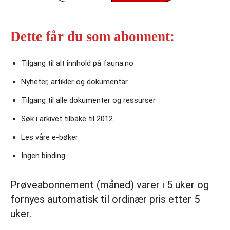
Dette får du som abonnent:
Tilgang til alt innhold på fauna.no
Nyheter, artikler og dokumentar.
Tilgang til alle dokumenter og ressurser
Søk i arkivet tilbake til 2012
Les våre e‑bøker
Ingen binding
Prøveabonnement (måned) varer i 5 uker og
fornyes automatisk til ordinær pris etter 5
uker.