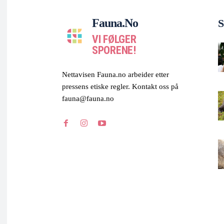
Fauna.no
S
VI FØLGER
SPORENE!
Nettavisen Fauna.no arbeider etter
pressens etiske regler. Kontakt oss på
fauna@fauna.no