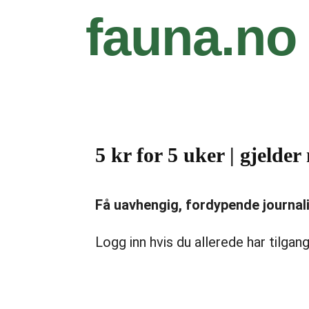
fauna.no
5 kr for 5 uker | gjeld
Få uavhengig, fordypende journalist
Logg inn hvis du allerede har tilgang