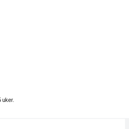
 uker.