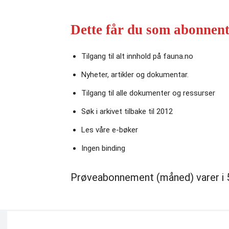
Dette får du som abonnent
Tilgang til alt innhold på fauna.no
Nyheter, artikler og dokumentar.
Tilgang til alle dokumenter og ressurser
Søk i arkivet tilbake til 2012
Les våre e‑bøker
Ingen binding
Prøveabonnement (måned) varer i 5 