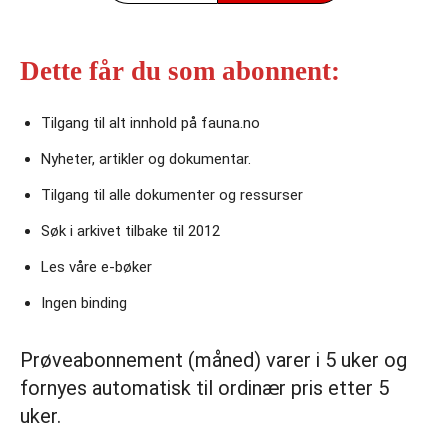
Dette får du som abonnent:
Tilgang til alt innhold på fauna.no
Nyheter, artikler og dokumentar.
Tilgang til alle dokumenter og ressurser
Søk i arkivet tilbake til 2012
Les våre e‑bøker
Ingen binding
Prøveabonnement (måned) varer i 5 uker og
fornyes automatisk til ordinær pris etter 5
uker.