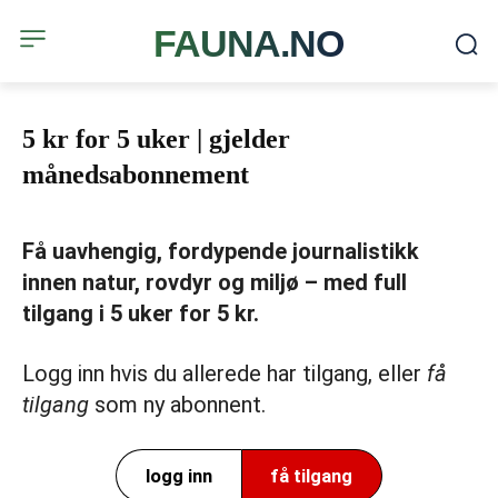
FAUNA.NO
5 kr for 5 uker | gjelder
månedsabonnement
Få uavhengig, fordypende journalistikk
innen natur, rovdyr og miljø – med full
tilgang i 5 uker for 5 kr.
Logg inn hvis du allerede har tilgang, eller
få
tilgang
som ny abonnent.
logg inn
få tilgang