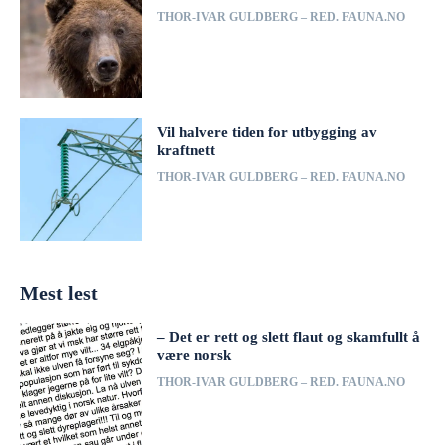
THOR-IVAR GULDBERG – RED. FAUNA.NO
Vil halvere tiden for utbygging av
kraftnett
THOR-IVAR GULDBERG – RED. FAUNA.NO
Mest lest
– Det er rett og slett flaut og skamfullt å
være norsk
THOR-IVAR GULDBERG – RED. FAUNA.NO