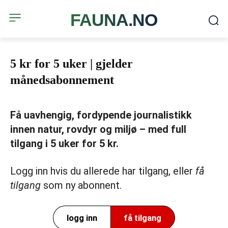
FAUNA.NO
5 kr for 5 uker | gjelder
månedsabonnement
Få uavhengig, fordypende journalistikk
innen natur, rovdyr og miljø – med full
tilgang i 5 uker for 5 kr.
Logg inn hvis du allerede har tilgang, eller
få
tilgang
som ny abonnent.
logg inn
få tilgang