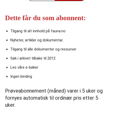
Dette får du som abonnent:
Tilgang til alt innhold på fauna.no
Nyheter, artikler og dokumentar.
Tilgang til alle dokumenter og ressurser
Søk i arkivet tilbake til 2012
Les våre e‑bøker
Ingen binding
Prøveabonnement (måned) varer i 5 uker og
fornyes automatisk til ordinær pris etter 5
uker.