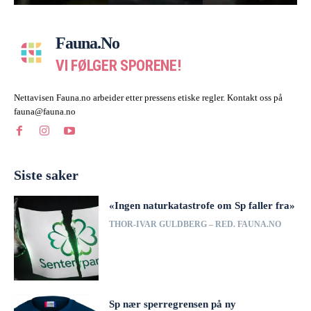
Fauna.no
VI FØLGER SPORENE!
Nettavisen Fauna.no arbeider etter pressens etiske regler. Kontakt oss på
fauna@fauna.no
Siste saker
«Ingen naturkatastrofe om Sp faller fra»
THOR-IVAR GULDBERG – RED. FAUNA.NO
Sp nær sperregrensen på ny