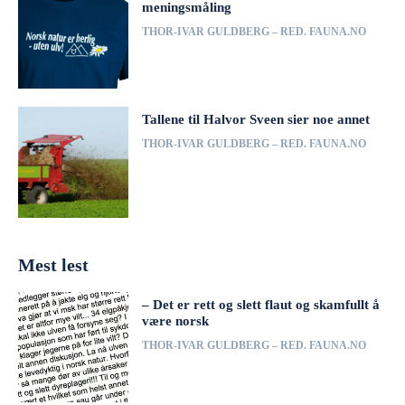
meningsmåling
THOR-IVAR GULDBERG – RED. FAUNA.NO
Tallene til Halvor Sveen sier noe annet
THOR-IVAR GULDBERG – RED. FAUNA.NO
Mest lest
– Det er rett og slett flaut og skamfullt å
være norsk
THOR-IVAR GULDBERG – RED. FAUNA.NO