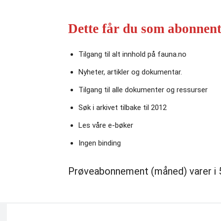
Dette får du som abonnent
Tilgang til alt innhold på fauna.no
Nyheter, artikler og dokumentar.
Tilgang til alle dokumenter og ressurser
Søk i arkivet tilbake til 2012
Les våre e‑bøker
Ingen binding
Prøveabonnement (måned) varer i 5 