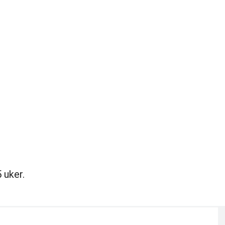
 uker.