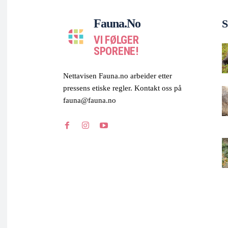
Fauna.no
S
VI FØLGER
SPORENE!
Nettavisen Fauna.no arbeider etter
pressens etiske regler. Kontakt oss på
fauna@fauna.no