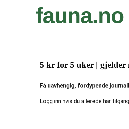
fauna.no
5 kr for 5 uker | gjeld
Få uavhengig, fordypende journalist
Logg inn hvis du allerede har tilgang