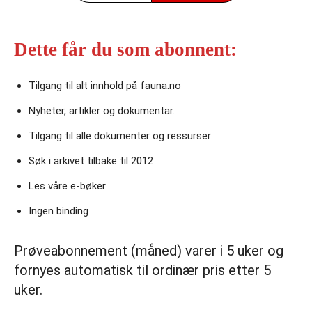
Dette får du som abonnent:
Tilgang til alt innhold på fauna.no
Nyheter, artikler og dokumentar.
Tilgang til alle dokumenter og ressurser
Søk i arkivet tilbake til 2012
Les våre e‑bøker
Ingen binding
Prøveabonnement (måned) varer i 5 uker og
fornyes automatisk til ordinær pris etter 5
uker.