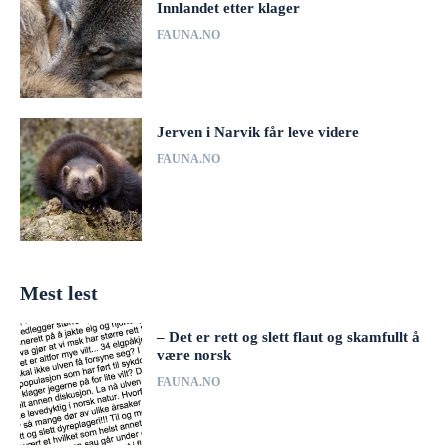
Innlandet etter klager
FAUNA.NO
Jerven i Narvik får leve videre
FAUNA.NO
Mest lest
– Det er rett og slett flaut og skamfullt å
være norsk
FAUNA.NO