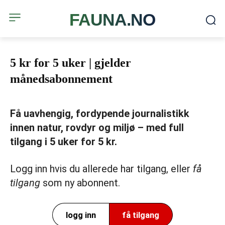
FAUNA.NO
5 kr for 5 uker | gjelder
månedsabonnement
Få uavhengig, fordypende journalistikk
innen natur, rovdyr og miljø – med full
tilgang i 5 uker for 5 kr.
Logg inn hvis du allerede har tilgang, eller
få
tilgang
som ny abonnent.
logg inn
få tilgang