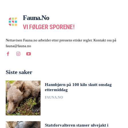
Fauna.no
VI FØLGER SPORENE!
Nettavisen Fauna.no arbeider etter pressens etiske regler. Kontakt oss på
fauna@fauna.no
Siste saker
Hannbjørn på 100 kilo skutt onsdag
ettermiddag
FAUNA.NO
Statsforvalteren stanser ulvejakt i