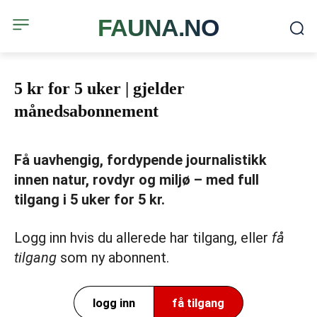
FAUNA.NO
5 kr for 5 uker | gjelder
månedsabonnement
Få uavhengig, fordypende journalistikk
innen natur, rovdyr og miljø – med full
tilgang i 5 uker for 5 kr.
Logg inn hvis du allerede har tilgang, eller
få
tilgang
som ny abonnent.
logg inn
få tilgang