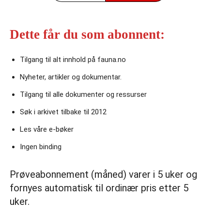
Dette får du som abonnent:
Tilgang til alt innhold på fauna.no
Nyheter, artikler og dokumentar.
Tilgang til alle dokumenter og ressurser
Søk i arkivet tilbake til 2012
Les våre e‑bøker
Ingen binding
Prøveabonnement (måned) varer i 5 uker og
fornyes automatisk til ordinær pris etter 5
uker.