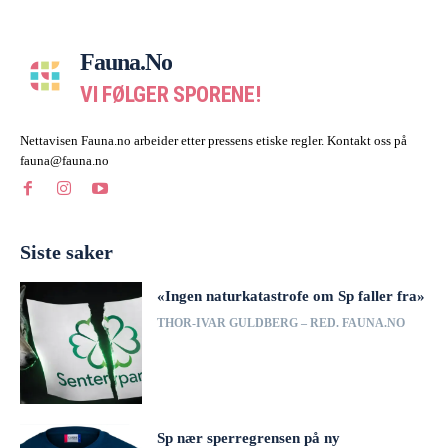
Fauna.no
VI FØLGER SPORENE!
Nettavisen Fauna.no arbeider etter pressens etiske regler. Kontakt oss på
fauna@fauna.no
Siste saker
«Ingen naturkatastrofe om Sp faller fra»
THOR-IVAR GULDBERG – RED. FAUNA.NO
Sp nær sperregrensen på ny