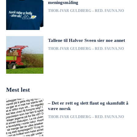
meningsmåling
THOR-IVAR GULDBERG – RED. FAUNA.NO
Tallene til Halvor Sveen sier noe annet
THOR-IVAR GULDBERG – RED. FAUNA.NO
Mest lest
– Det er rett og slett flaut og skamfullt å
være norsk
THOR-IVAR GULDBERG – RED. FAUNA.NO