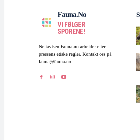
Fauna.no
S
VI FØLGER
SPORENE!
Nettavisen Fauna.no arbeider etter
pressens etiske regler. Kontakt oss på
fauna@fauna.no