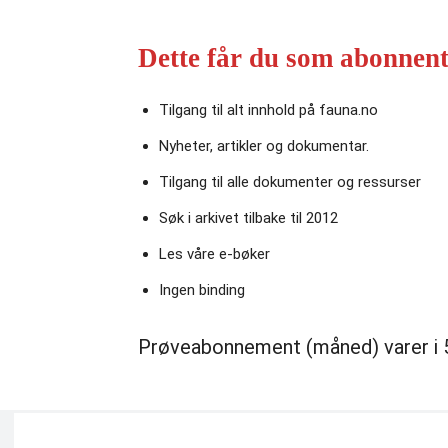
Dette får du som abonnent
Tilgang til alt innhold på fauna.no
Nyheter, artikler og dokumentar.
Tilgang til alle dokumenter og ressurser
Søk i arkivet tilbake til 2012
Les våre e‑bøker
Ingen binding
Prøveabonnement (måned) varer i 5 