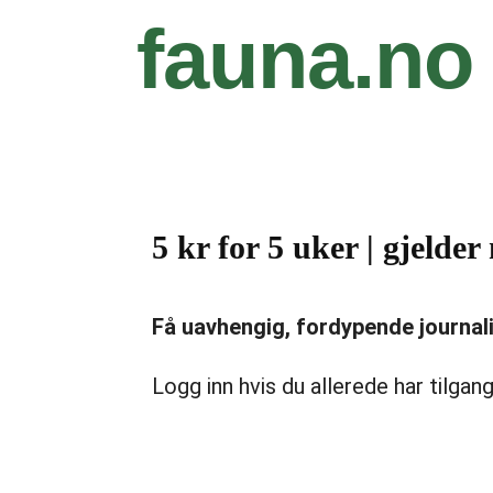
fauna.no
5 kr for 5 uker | gjeld
Få uavhengig, fordypende journalist
Logg inn hvis du allerede har tilgang