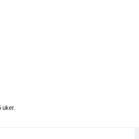
 uker.