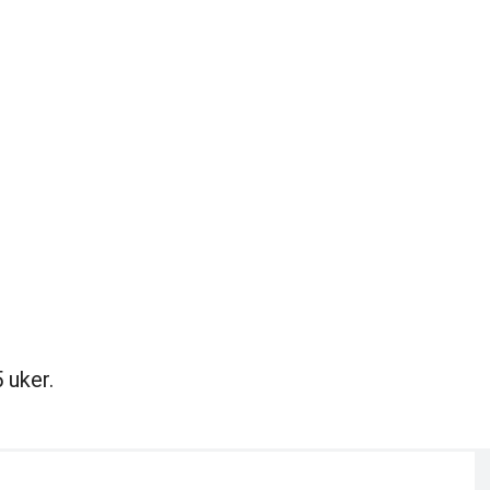
 uker.