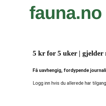
fauna.no
5 kr for 5 uker | gjeld
Få uavhengig, fordypende journalist
Logg inn hvis du allerede har tilgang