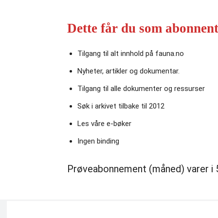
Dette får du som abonnent
Tilgang til alt innhold på fauna.no
Nyheter, artikler og dokumentar.
Tilgang til alle dokumenter og ressurser
Søk i arkivet tilbake til 2012
Les våre e‑bøker
Ingen binding
Prøveabonnement (måned) varer i 5 