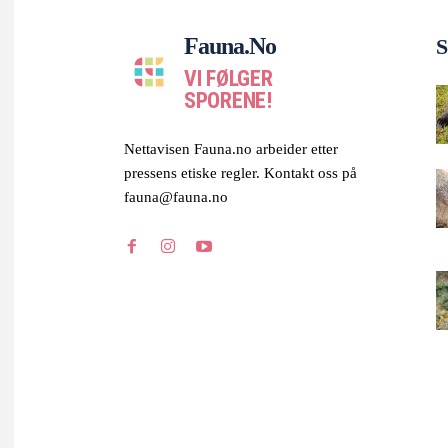
Fauna.no
S
VI FØLGER
SPORENE!
Nettavisen Fauna.no arbeider etter
pressens etiske regler. Kontakt oss på
fauna@fauna.no