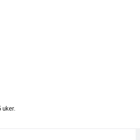
 uker.