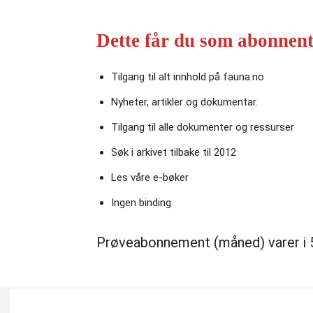
Dette får du som abonnent
Tilgang til alt innhold på fauna.no
Nyheter, artikler og dokumentar.
Tilgang til alle dokumenter og ressurser
Søk i arkivet tilbake til 2012
Les våre e‑bøker
Ingen binding
Prøveabonnement (måned) varer i 5 