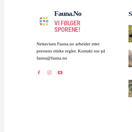
Fauna.no
S
VI FØLGER
SPORENE!
Nettavisen Fauna.no arbeider etter
pressens etiske regler. Kontakt oss på
fauna@fauna.no