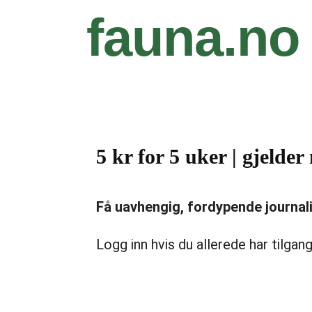
fauna.no
5 kr for 5 uker | gjeld
Få uavhengig, fordypende journalist
Logg inn hvis du allerede har tilgang