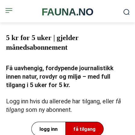
FAUNA.NO
5 kr for 5 uker | gjelder
månedsabonnement
Få uavhengig, fordypende journalistikk
innen natur, rovdyr og miljø – med full
tilgang i 5 uker for 5 kr.
Logg inn hvis du allerede har tilgang, eller
få
tilgang
som ny abonnent.
logg inn
få tilgang