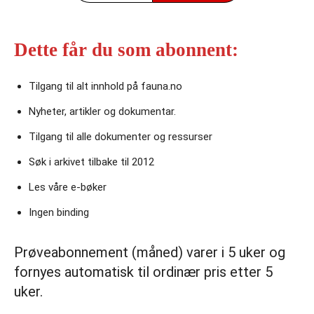
Dette får du som abonnent:
Tilgang til alt innhold på fauna.no
Nyheter, artikler og dokumentar.
Tilgang til alle dokumenter og ressurser
Søk i arkivet tilbake til 2012
Les våre e‑bøker
Ingen binding
Prøveabonnement (måned) varer i 5 uker og
fornyes automatisk til ordinær pris etter 5
uker.