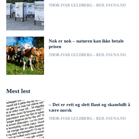
THOR-IVAR GULDBERG – RED. FAUNA.NO
Nok er nok – naturen kan ikke betale
prisen
THOR-IVAR GULDBERG – RED. FAUNA.NO
Mest lest
– Det er rett og slett flaut og skamfullt å
være norsk
THOR-IVAR GULDBERG – RED. FAUNA.NO