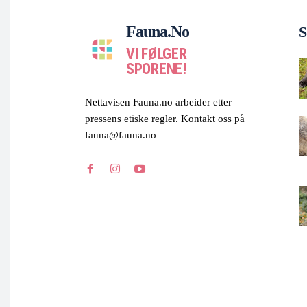
Fauna.no
S
VI FØLGER
SPORENE!
Nettavisen Fauna.no arbeider etter
pressens etiske regler. Kontakt oss på
fauna@fauna.no