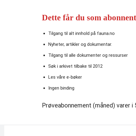
Dette får du som abonnent
Tilgang til alt innhold på fauna.no
Nyheter, artikler og dokumentar.
Tilgang til alle dokumenter og ressurser
Søk i arkivet tilbake til 2012
Les våre e‑bøker
Ingen binding
Prøveabonnement (måned) varer i 5 