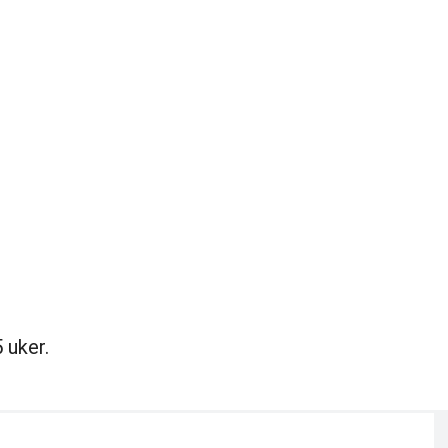
 uker.