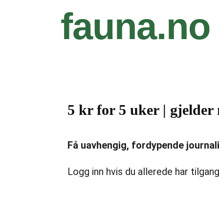
fauna.no
5 kr for 5 uker | gjeld
Få uavhengig, fordypende journalist
Logg inn hvis du allerede har tilgang