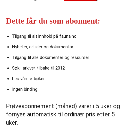
Dette får du som abonnent:
Tilgang til alt innhold på fauna.no
Nyheter, artikler og dokumentar.
Tilgang til alle dokumenter og ressurser
Søk i arkivet tilbake til 2012
Les våre e‑bøker
Ingen binding
Prøveabonnement (måned) varer i 5 uker og
fornyes automatisk til ordinær pris etter 5
uker.