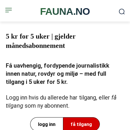
FAUNA.NO
5 kr for 5 uker | gjelder
månedsabonnement
Få uavhengig, fordypende journalistikk
innen natur, rovdyr og miljø – med full
tilgang i 5 uker for 5 kr.
Logg inn hvis du allerede har tilgang, eller
få
tilgang
som ny abonnent.
logg inn
få tilgang