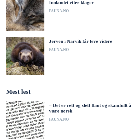
Innlandet etter klager
FAUNA.NO
Jerven i Narvik får leve videre
FAUNA.NO
Mest lest
– Det er rett og slett flaut og skamfullt å
være norsk
FAUNA.NO