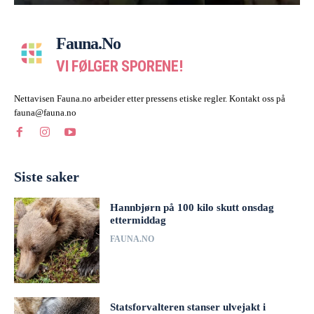
Fauna.no
VI FØLGER SPORENE!
Nettavisen Fauna.no arbeider etter pressens etiske regler. Kontakt oss på
fauna@fauna.no
Siste saker
Hannbjørn på 100 kilo skutt onsdag
ettermiddag
FAUNA.NO
Statsforvalteren stanser ulvejakt i