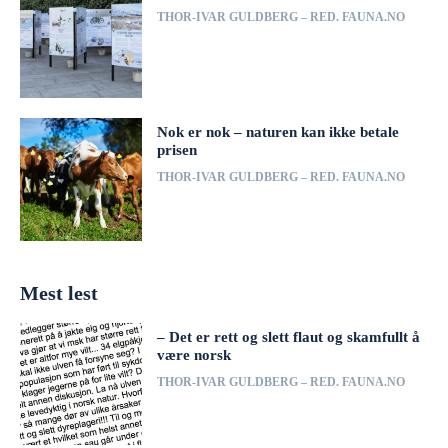
THOR-IVAR GULDBERG – RED. FAUNA.NO
Nok er nok – naturen kan ikke betale
prisen
THOR-IVAR GULDBERG – RED. FAUNA.NO
Mest lest
– Det er rett og slett flaut og skamfullt å
være norsk
THOR-IVAR GULDBERG – RED. FAUNA.NO