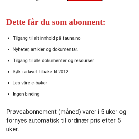
Dette får du som abonnent:
Tilgang til alt innhold på fauna.no
Nyheter, artikler og dokumentar.
Tilgang til alle dokumenter og ressurser
Søk i arkivet tilbake til 2012
Les våre e‑bøker
Ingen binding
Prøveabonnement (måned) varer i 5 uker og
fornyes automatisk til ordinær pris etter 5
uker.