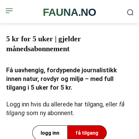
FAUNA.NO
5 kr for 5 uker | gjelder
månedsabonnement
Få uavhengig, fordypende journalistikk
innen natur, rovdyr og miljø – med full
tilgang i 5 uker for 5 kr.
Logg inn hvis du allerede har tilgang, eller
få
tilgang
som ny abonnent.
logg inn
få tilgang