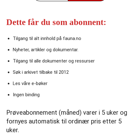
Dette får du som abonnent:
Tilgang til alt innhold på fauna.no
Nyheter, artikler og dokumentar.
Tilgang til alle dokumenter og ressurser
Søk i arkivet tilbake til 2012
Les våre e‑bøker
Ingen binding
Prøveabonnement (måned) varer i 5 uker og
fornyes automatisk til ordinær pris etter 5
uker.