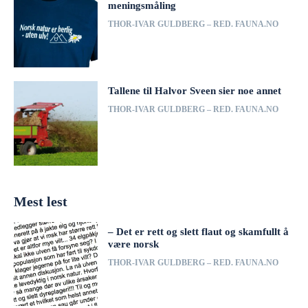
meningsmåling
THOR-IVAR GULDBERG – RED. FAUNA.NO
Tallene til Halvor Sveen sier noe annet
THOR-IVAR GULDBERG – RED. FAUNA.NO
Mest lest
– Det er rett og slett flaut og skamfullt å
være norsk
THOR-IVAR GULDBERG – RED. FAUNA.NO