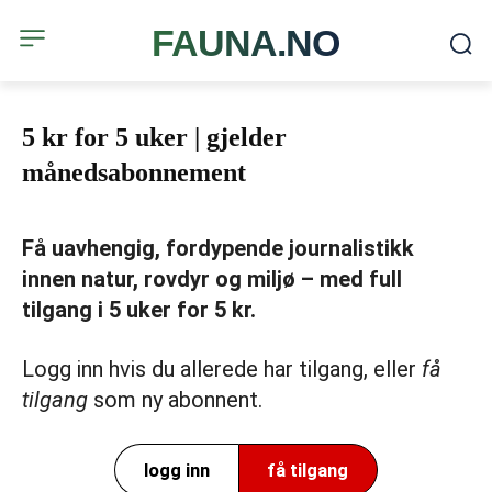
FAUNA.NO
5 kr for 5 uker | gjelder
månedsabonnement
Få uavhengig, fordypende journalistikk
innen natur, rovdyr og miljø – med full
tilgang i 5 uker for 5 kr.
Logg inn hvis du allerede har tilgang, eller
få
tilgang
som ny abonnent.
logg inn
få tilgang