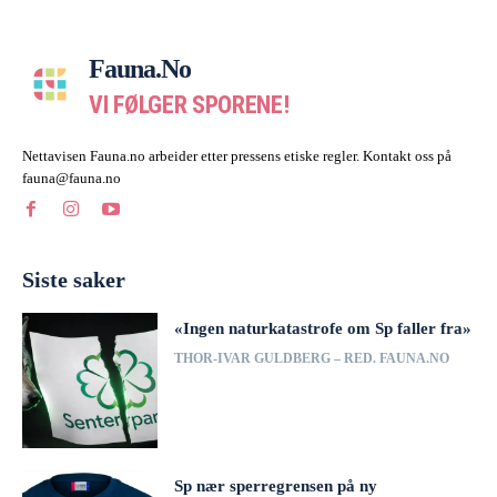
Fauna.no
VI FØLGER SPORENE!
Nettavisen Fauna.no arbeider etter pressens etiske regler. Kontakt oss på
fauna@fauna.no
Siste saker
«Ingen naturkatastrofe om Sp faller fra»
THOR-IVAR GULDBERG – RED. FAUNA.NO
Sp nær sperregrensen på ny