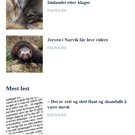
Innlandet etter klager
FAUNA.NO
Jerven i Narvik får leve videre
FAUNA.NO
Mest lest
– Det er rett og slett flaut og skamfullt å
være norsk
FAUNA.NO