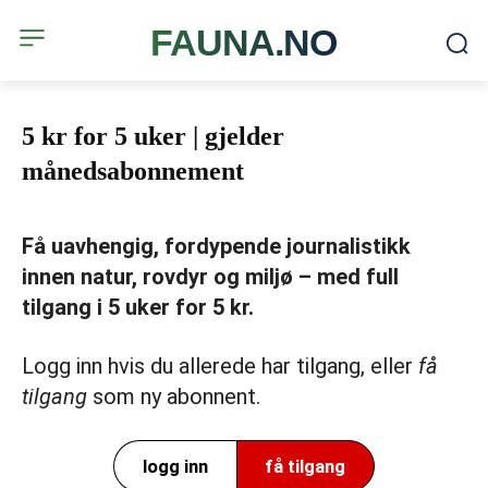
FAUNA.NO
5 kr for 5 uker | gjelder
månedsabonnement
Få uavhengig, fordypende journalistikk
innen natur, rovdyr og miljø – med full
tilgang i 5 uker for 5 kr.
Logg inn hvis du allerede har tilgang, eller
få
tilgang
som ny abonnent.
logg inn
få tilgang