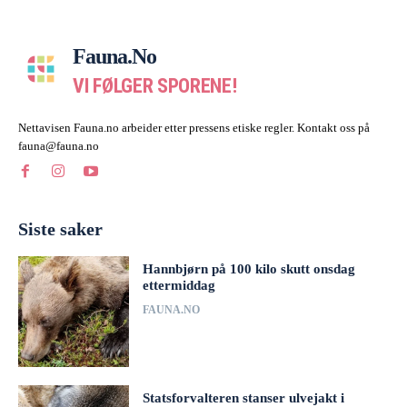
Fauna.no
VI FØLGER SPORENE!
Nettavisen Fauna.no arbeider etter pressens etiske regler. Kontakt oss på
fauna@fauna.no
Siste saker
Hannbjørn på 100 kilo skutt onsdag
ettermiddag
FAUNA.NO
Statsforvalteren stanser ulvejakt i