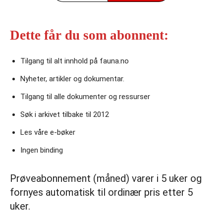
Dette får du som abonnent:
Tilgang til alt innhold på fauna.no
Nyheter, artikler og dokumentar.
Tilgang til alle dokumenter og ressurser
Søk i arkivet tilbake til 2012
Les våre e‑bøker
Ingen binding
Prøveabonnement (måned) varer i 5 uker og
fornyes automatisk til ordinær pris etter 5
uker.