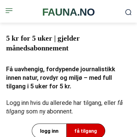
FAUNA.NO
5 kr for 5 uker | gjelder
månedsabonnement
Få uavhengig, fordypende journalistikk
innen natur, rovdyr og miljø – med full
tilgang i 5 uker for 5 kr.
Logg inn hvis du allerede har tilgang, eller
få
tilgang
som ny abonnent.
logg inn
få tilgang