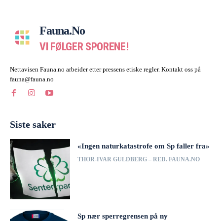
Fauna.no
VI FØLGER SPORENE!
Nettavisen Fauna.no arbeider etter pressens etiske regler. Kontakt oss på
fauna@fauna.no
Siste saker
«Ingen naturkatastrofe om Sp faller fra»
THOR-IVAR GULDBERG – RED. FAUNA.NO
Sp nær sperregrensen på ny