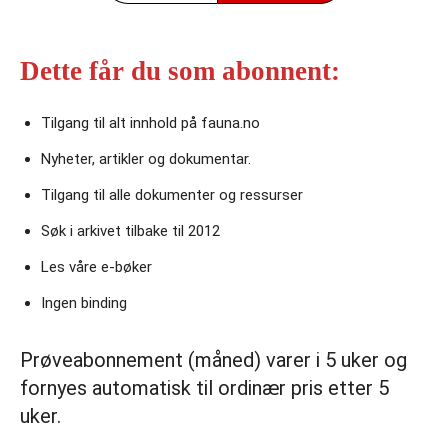
Dette får du som abonnent:
Tilgang til alt innhold på fauna.no
Nyheter, artikler og dokumentar.
Tilgang til alle dokumenter og ressurser
Søk i arkivet tilbake til 2012
Les våre e‑bøker
Ingen binding
Prøveabonnement (måned) varer i 5 uker og
fornyes automatisk til ordinær pris etter 5
uker.