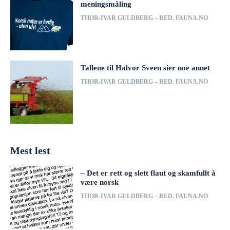
meningsmåling
THOR-IVAR GULDBERG – RED. FAUNA.NO
Tallene til Halvor Sveen sier noe annet
THOR-IVAR GULDBERG – RED. FAUNA.NO
Mest lest
– Det er rett og slett flaut og skamfullt å
være norsk
THOR-IVAR GULDBERG – RED. FAUNA.NO