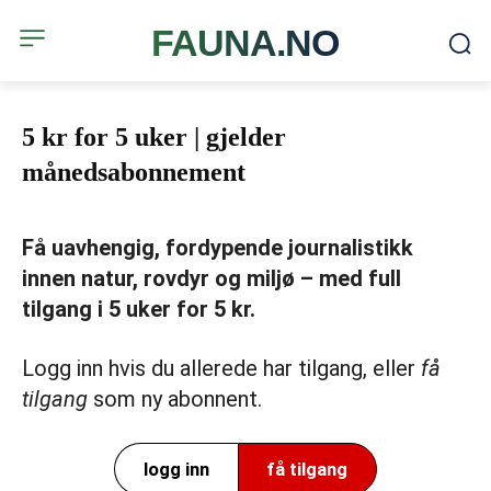
FAUNA.NO
5 kr for 5 uker | gjelder
månedsabonnement
Få uavhengig, fordypende journalistikk
innen natur, rovdyr og miljø – med full
tilgang i 5 uker for 5 kr.
Logg inn hvis du allerede har tilgang, eller
få
tilgang
som ny abonnent.
logg inn
få tilgang