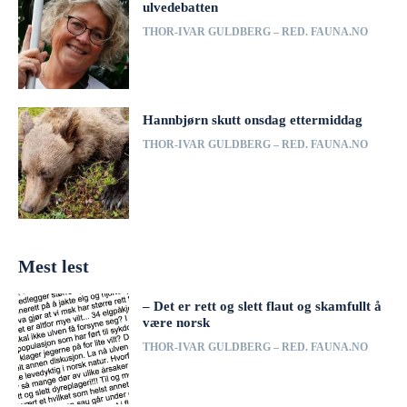
ulvedebatten
THOR-IVAR GULDBERG – RED. FAUNA.NO
Hannbjørn skutt onsdag ettermiddag
THOR-IVAR GULDBERG – RED. FAUNA.NO
Mest lest
– Det er rett og slett flaut og skamfullt å
være norsk
THOR-IVAR GULDBERG – RED. FAUNA.NO