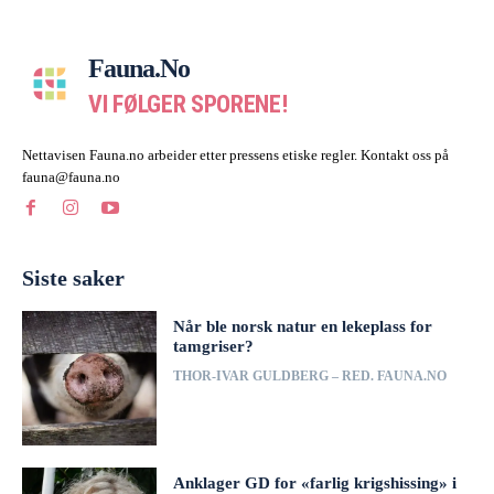
Fauna.no
VI FØLGER SPORENE!
Nettavisen Fauna.no arbeider etter pressens etiske regler. Kontakt oss på
fauna@fauna.no
Siste saker
Når ble norsk natur en lekeplass for
tamgriser?
THOR-IVAR GULDBERG – RED. FAUNA.NO
Anklager GD for «farlig krigshissing» i