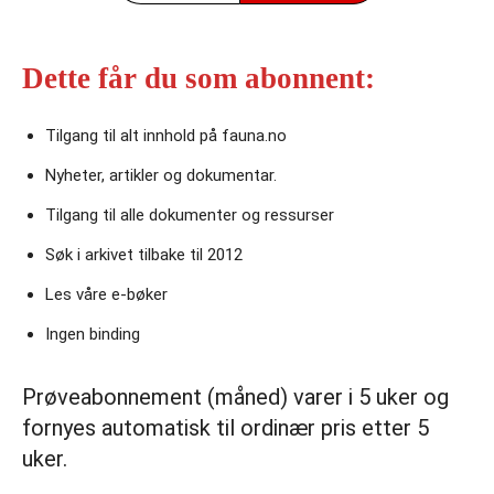
Dette får du som abonnent:
Tilgang til alt innhold på fauna.no
Nyheter, artikler og dokumentar.
Tilgang til alle dokumenter og ressurser
Søk i arkivet tilbake til 2012
Les våre e‑bøker
Ingen binding
Prøveabonnement (måned) varer i 5 uker og
fornyes automatisk til ordinær pris etter 5
uker.