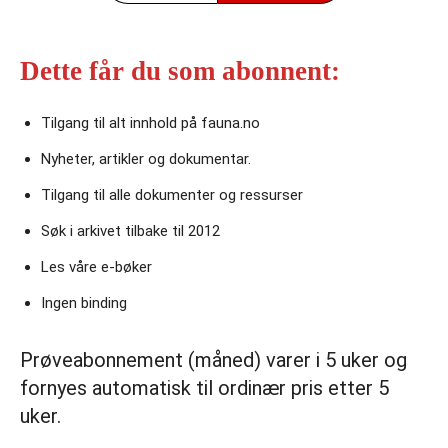
Dette får du som abonnent:
Tilgang til alt innhold på fauna.no
Nyheter, artikler og dokumentar.
Tilgang til alle dokumenter og ressurser
Søk i arkivet tilbake til 2012
Les våre e‑bøker
Ingen binding
Prøveabonnement (måned) varer i 5 uker og
fornyes automatisk til ordinær pris etter 5
uker.