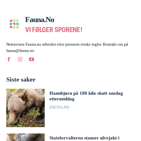
Fauna.no
VI FØLGER SPORENE!
Nettavisen Fauna.no arbeider etter pressens etiske regler. Kontakt oss på
fauna@fauna.no
Siste saker
Hannbjørn på 100 kilo skutt onsdag
ettermiddag
FAUNA.NO
Statsforvalteren stanser ulvejakt i