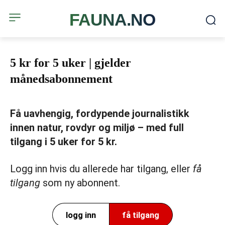
FAUNA.NO
5 kr for 5 uker | gjelder
månedsabonnement
Få uavhengig, fordypende journalistikk
innen natur, rovdyr og miljø – med full
tilgang i 5 uker for 5 kr.
Logg inn hvis du allerede har tilgang, eller
få
tilgang
som ny abonnent.
logg inn
få tilgang