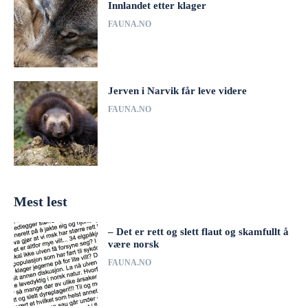
Innlandet etter klager
FAUNA.NO
Jerven i Narvik får leve videre
FAUNA.NO
Mest lest
– Det er rett og slett flaut og skamfullt å
være norsk
FAUNA.NO