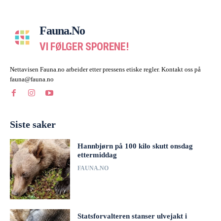
Fauna.no
VI FØLGER SPORENE!
Nettavisen Fauna.no arbeider etter pressens etiske regler. Kontakt oss på
fauna@fauna.no
Siste saker
Hannbjørn på 100 kilo skutt onsdag
ettermiddag
FAUNA.NO
Statsforvalteren stanser ulvejakt i