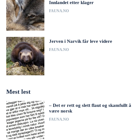
Innlandet etter klager
FAUNA.NO
Jerven i Narvik får leve videre
FAUNA.NO
Mest lest
– Det er rett og slett flaut og skamfullt å
være norsk
FAUNA.NO