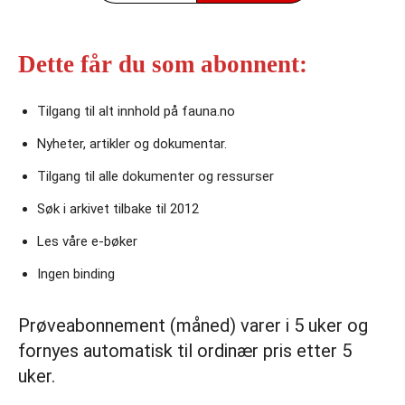
Dette får du som abonnent:
Tilgang til alt innhold på fauna.no
Nyheter, artikler og dokumentar.
Tilgang til alle dokumenter og ressurser
Søk i arkivet tilbake til 2012
Les våre e‑bøker
Ingen binding
Prøveabonnement (måned) varer i 5 uker og
fornyes automatisk til ordinær pris etter 5
uker.