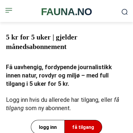
FAUNA.NO
5 kr for 5 uker | gjelder
månedsabonnement
Få uavhengig, fordypende journalistikk
innen natur, rovdyr og miljø – med full
tilgang i 5 uker for 5 kr.
Logg inn hvis du allerede har tilgang, eller
få
tilgang
som ny abonnent.
logg inn
få tilgang