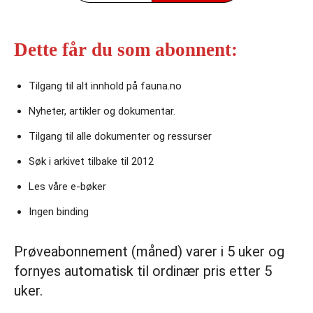
Dette får du som abonnent:
Tilgang til alt innhold på fauna.no
Nyheter, artikler og dokumentar.
Tilgang til alle dokumenter og ressurser
Søk i arkivet tilbake til 2012
Les våre e‑bøker
Ingen binding
Prøveabonnement (måned) varer i 5 uker og
fornyes automatisk til ordinær pris etter 5
uker.