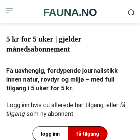
FAUNA.NO
5 kr for 5 uker | gjelder
månedsabonnement
Få uavhengig, fordypende journalistikk
innen natur, rovdyr og miljø – med full
tilgang i 5 uker for 5 kr.
Logg inn hvis du allerede har tilgang, eller
få
tilgang
som ny abonnent.
logg inn
få tilgang