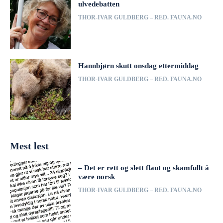
ulvedebatten
THOR-IVAR GULDBERG – RED. FAUNA.NO
Hannbjørn skutt onsdag ettermiddag
THOR-IVAR GULDBERG – RED. FAUNA.NO
Mest lest
– Det er rett og slett flaut og skamfullt å
være norsk
THOR-IVAR GULDBERG – RED. FAUNA.NO