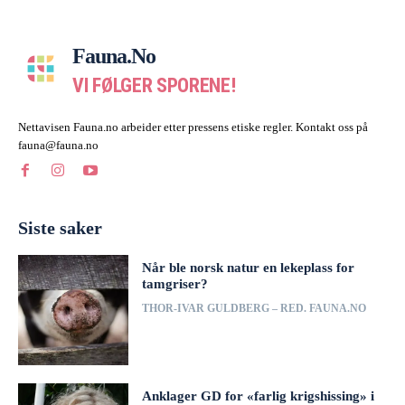
Fauna.no
VI FØLGER SPORENE!
Nettavisen Fauna.no arbeider etter pressens etiske regler. Kontakt oss på
fauna@fauna.no
Siste saker
Når ble norsk natur en lekeplass for
tamgriser?
THOR-IVAR GULDBERG – RED. FAUNA.NO
Anklager GD for «farlig krigshissing» i