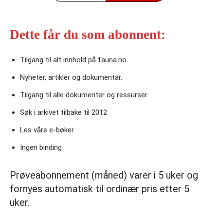
Dette får du som abonnent:
Tilgang til alt innhold på fauna.no
Nyheter, artikler og dokumentar.
Tilgang til alle dokumenter og ressurser
Søk i arkivet tilbake til 2012
Les våre e‑bøker
Ingen binding
Prøveabonnement (måned) varer i 5 uker og
fornyes automatisk til ordinær pris etter 5
uker.