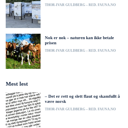
THOR-IVAR GULDBERG – RED. FAUNA.NO
Nok er nok – naturen kan ikke betale
prisen
THOR-IVAR GULDBERG – RED. FAUNA.NO
Mest lest
– Det er rett og slett flaut og skamfullt å
være norsk
THOR-IVAR GULDBERG – RED. FAUNA.NO