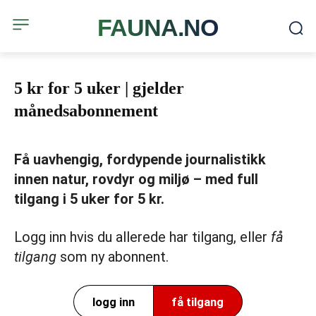
FAUNA.NO
5 kr for 5 uker | gjelder
månedsabonnement
Få uavhengig, fordypende journalistikk
innen natur, rovdyr og miljø – med full
tilgang i 5 uker for 5 kr.
Logg inn hvis du allerede har tilgang, eller
få
tilgang
som ny abonnent.
logg inn
få tilgang