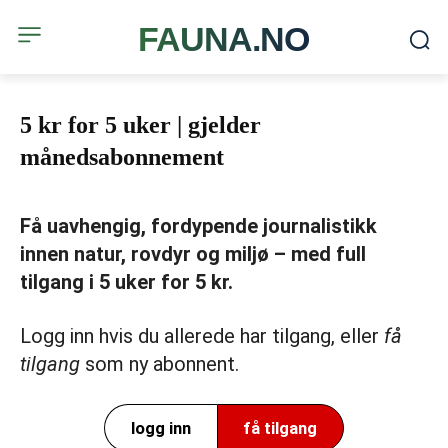
FAUNA.NO
5 kr for 5 uker | gjelder
månedsabonnement
Få uavhengig, fordypende journalistikk
innen natur, rovdyr og miljø – med full
tilgang i 5 uker for 5 kr.
Logg inn hvis du allerede har tilgang, eller
få
tilgang
som ny abonnent.
logg inn
få tilgang