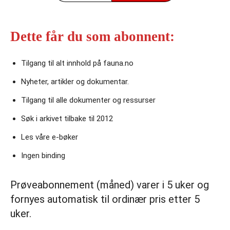
Dette får du som abonnent:
Tilgang til alt innhold på fauna.no
Nyheter, artikler og dokumentar.
Tilgang til alle dokumenter og ressurser
Søk i arkivet tilbake til 2012
Les våre e‑bøker
Ingen binding
Prøveabonnement (måned) varer i 5 uker og
fornyes automatisk til ordinær pris etter 5
uker.