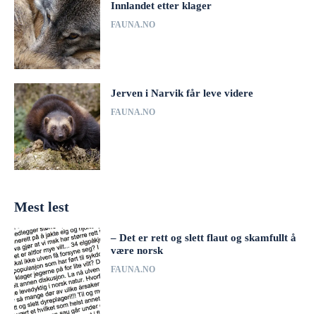
Innlandet etter klager
FAUNA.NO
Jerven i Narvik får leve videre
FAUNA.NO
Mest lest
– Det er rett og slett flaut og skamfullt å
være norsk
FAUNA.NO