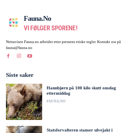
Fauna.no
VI FØLGER SPORENE!
Nettavisen Fauna.no arbeider etter pressens etiske regler. Kontakt oss på
fauna@fauna.no
Siste saker
Hannbjørn på 100 kilo skutt onsdag
ettermiddag
FAUNA.NO
Statsforvalteren stanser ulvejakt i