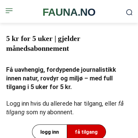
FAUNA.NO
5 kr for 5 uker | gjelder
månedsabonnement
Få uavhengig, fordypende journalistikk
innen natur, rovdyr og miljø – med full
tilgang i 5 uker for 5 kr.
Logg inn hvis du allerede har tilgang, eller
få
tilgang
som ny abonnent.
logg inn
få tilgang