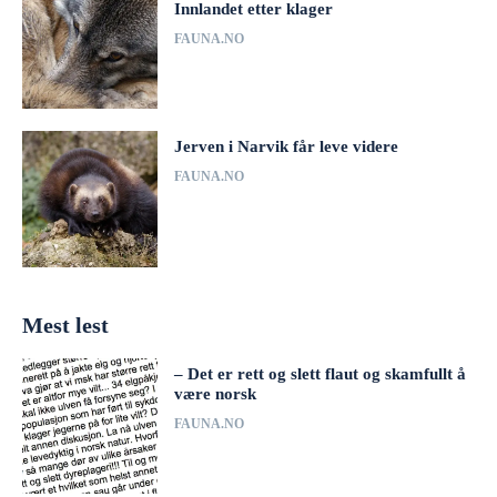
Innlandet etter klager
FAUNA.NO
Jerven i Narvik får leve videre
FAUNA.NO
Mest lest
– Det er rett og slett flaut og skamfullt å
være norsk
FAUNA.NO