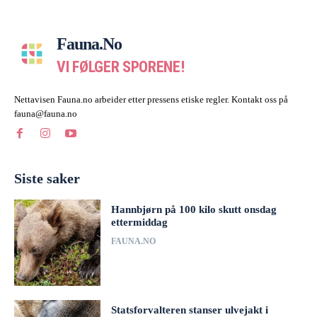
Fauna.no
VI FØLGER SPORENE!
Nettavisen Fauna.no arbeider etter pressens etiske regler. Kontakt oss på
fauna@fauna.no
Siste saker
Hannbjørn på 100 kilo skutt onsdag
ettermiddag
FAUNA.NO
Statsforvalteren stanser ulvejakt i