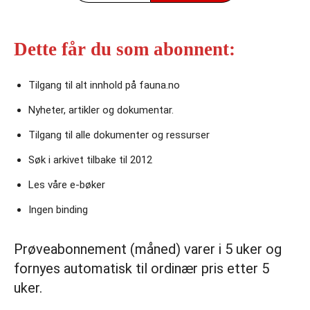
Dette får du som abonnent:
Tilgang til alt innhold på fauna.no
Nyheter, artikler og dokumentar.
Tilgang til alle dokumenter og ressurser
Søk i arkivet tilbake til 2012
Les våre e‑bøker
Ingen binding
Prøveabonnement (måned) varer i 5 uker og
fornyes automatisk til ordinær pris etter 5
uker.