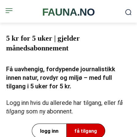
FAUNA.NO
5 kr for 5 uker | gjelder
månedsabonnement
Få uavhengig, fordypende journalistikk
innen natur, rovdyr og miljø – med full
tilgang i 5 uker for 5 kr.
Logg inn hvis du allerede har tilgang, eller
få
tilgang
som ny abonnent.
logg inn
få tilgang