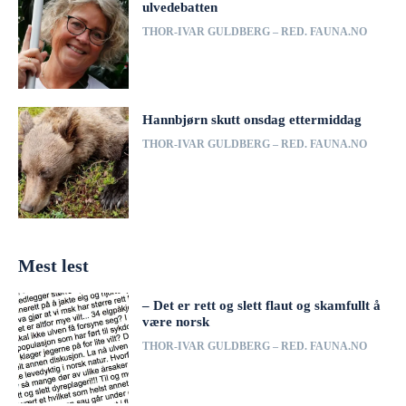
ulvedebatten
THOR-IVAR GULDBERG – RED. FAUNA.NO
Hannbjørn skutt onsdag ettermiddag
THOR-IVAR GULDBERG – RED. FAUNA.NO
Mest lest
– Det er rett og slett flaut og skamfullt å
være norsk
THOR-IVAR GULDBERG – RED. FAUNA.NO