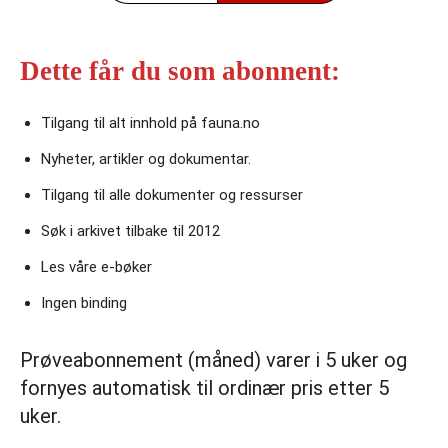
Dette får du som abonnent:
Tilgang til alt innhold på fauna.no
Nyheter, artikler og dokumentar.
Tilgang til alle dokumenter og ressurser
Søk i arkivet tilbake til 2012
Les våre e‑bøker
Ingen binding
Prøveabonnement (måned) varer i 5 uker og
fornyes automatisk til ordinær pris etter 5
uker.