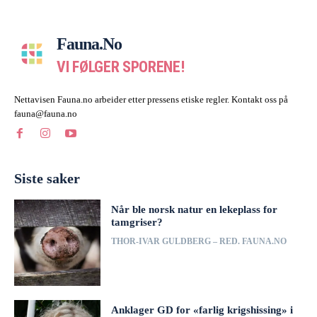
Fauna.no
VI FØLGER SPORENE!
Nettavisen Fauna.no arbeider etter pressens etiske regler. Kontakt oss på
fauna@fauna.no
Siste saker
Når ble norsk natur en lekeplass for
tamgriser?
THOR-IVAR GULDBERG – RED. FAUNA.NO
Anklager GD for «farlig krigshissing» i