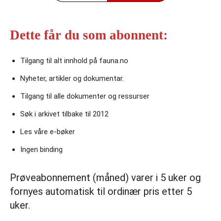
Dette får du som abonnent:
Tilgang til alt innhold på fauna.no
Nyheter, artikler og dokumentar.
Tilgang til alle dokumenter og ressurser
Søk i arkivet tilbake til 2012
Les våre e‑bøker
Ingen binding
Prøveabonnement (måned) varer i 5 uker og
fornyes automatisk til ordinær pris etter 5
uker.