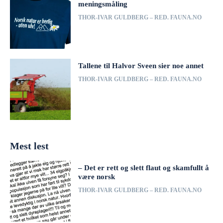
meningsmåling
THOR-IVAR GULDBERG – RED. FAUNA.NO
Tallene til Halvor Sveen sier noe annet
THOR-IVAR GULDBERG – RED. FAUNA.NO
Mest lest
– Det er rett og slett flaut og skamfullt å
være norsk
THOR-IVAR GULDBERG – RED. FAUNA.NO