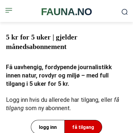
FAUNA.NO
5 kr for 5 uker | gjelder
månedsabonnement
Få uavhengig, fordypende journalistikk
innen natur, rovdyr og miljø – med full
tilgang i 5 uker for 5 kr.
Logg inn hvis du allerede har tilgang, eller
få
tilgang
som ny abonnent.
logg inn
få tilgang