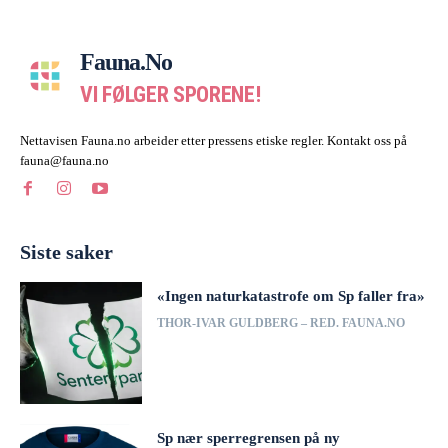
Fauna.no
VI FØLGER SPORENE!
Nettavisen Fauna.no arbeider etter pressens etiske regler. Kontakt oss på
fauna@fauna.no
Siste saker
«Ingen naturkatastrofe om Sp faller fra»
THOR-IVAR GULDBERG – RED. FAUNA.NO
Sp nær sperregrensen på ny