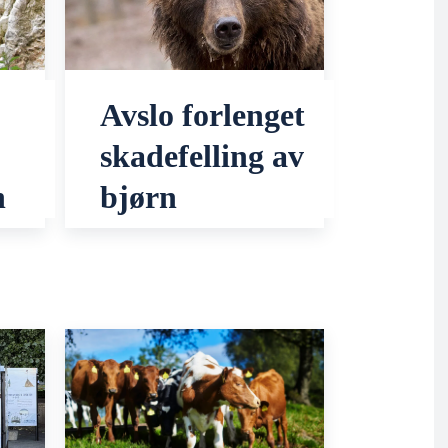
Avslo forlenget
skadefelling av
n
bjørn