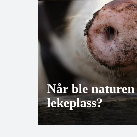
Når ble naturen
lekeplass?