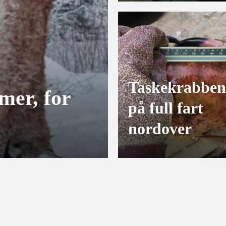
Taskekrabben
mer, for
på full fart
nordover