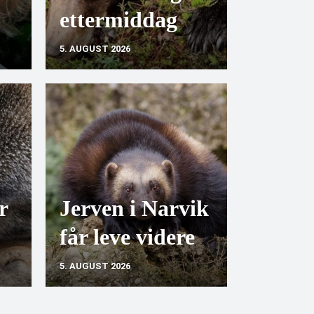
ettermiddag
5. AUGUST 2026
r
Jerven i Narvik
får leve videre
5. AUGUST 2026