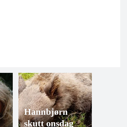
Hannbjørn
skutt onsdag