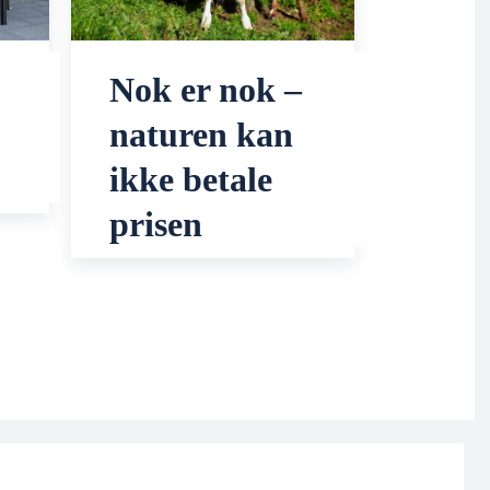
Nok er nok –
naturen kan
ikke betale
prisen