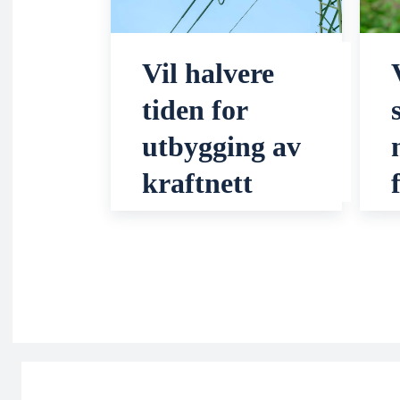
Vil halvere
tiden for
utbygging av
kraftnett