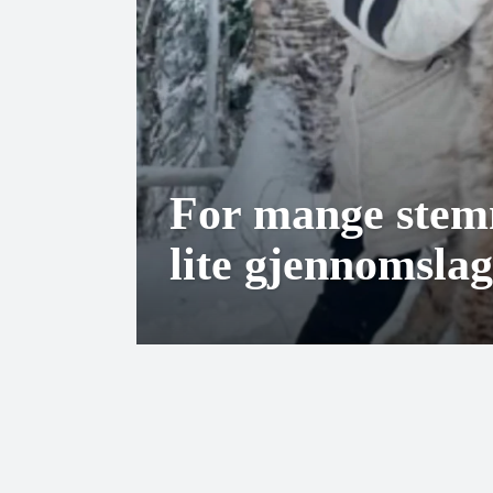
For mange stem
lite gjennomslag