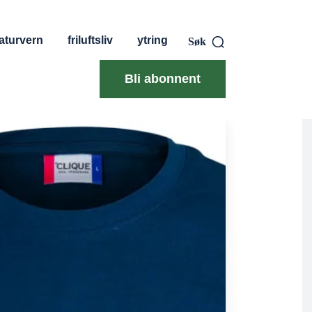
aturvern
friluftsliv
ytring
Søk
Bli abonnent