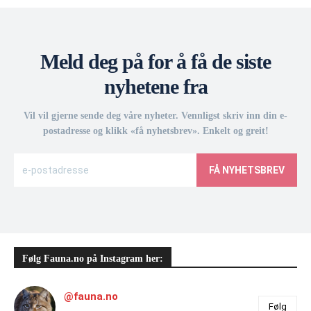
Meld deg på for å få de siste
nyhetene fra
Vil vil gjerne sende deg våre nyheter. Vennligst skriv inn din e-
postadresse og klikk «få nyhetsbrev». Enkelt og greit!
FÅ NYHETSBREV
Følg Fauna.no på Instagram her:
@fauna.no
Følg