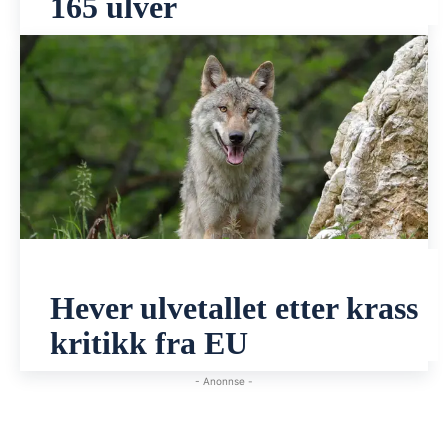
165 ulver
Hever ulvetallet etter krass
kritikk fra EU
- Anonnse -