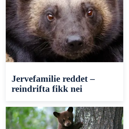
Jervefamilie reddet –
reindrifta fikk nei