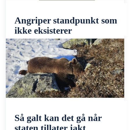
Angriper standpunkt som
ikke eksisterer
Så galt kan det gå når
staten tillater jakt