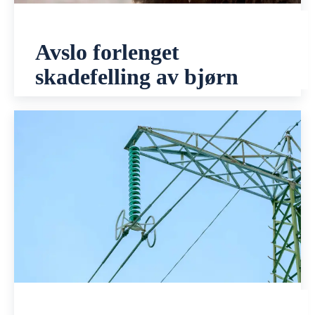
Avslo forlenget
skadefelling av bjørn