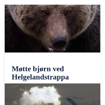
Møtte bjørn ved
Helgelandstrappa