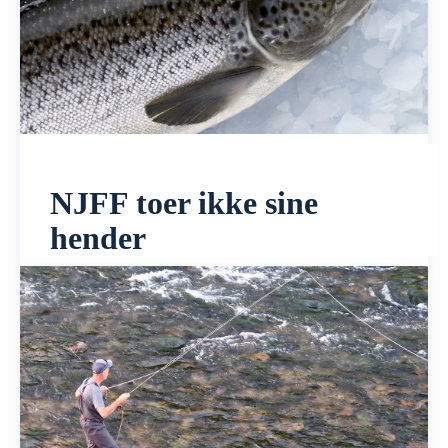
NJFF toer ikke sine
hender