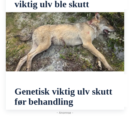
viktig ulv ble skutt
Genetisk viktig ulv skutt
før behandling
- Anonnse -