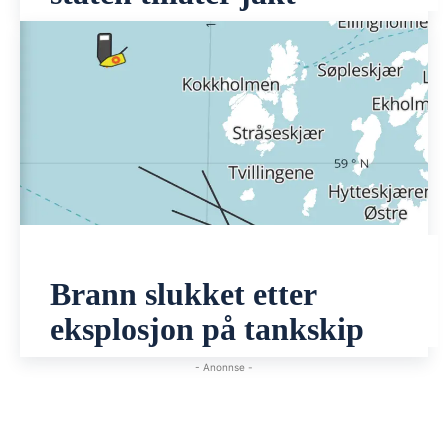
Brann slukket etter
eksplosjon på tankskip
- Anonnse -